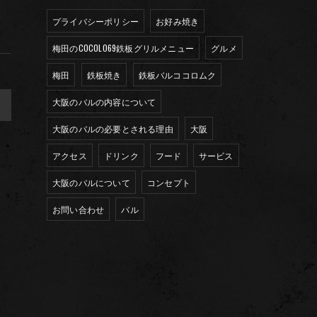
プライバシーポリシー
お好み焼き
梅田のCOCOLO69鉄板グリルメニュー
グルメ
梅田
鉄板焼き
鉄板バルココロムク
大阪のバルの内容について
>
大阪のバルの必要とされる理由
大阪
アクセス
ドリンク
フード
サービス
大阪のバルについて
コンセプト
お問い合わせ
バル