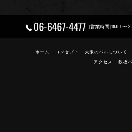
06-6467-4477
[営業時間]18:00 〜 3:
ホーム
コンセプト
大阪のバルについて
アクセス
鉄板