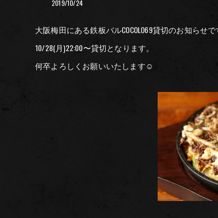
2019/10/24
大阪梅田にある鉄板バルCOCOLO69貸切のお知らせで
10/28(月)22:00〜貸切となります。
何卒よろしくお願いいたします☺︎