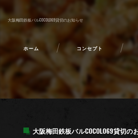
大阪梅田鉄板バルCOCOLO69貸切のお知らせ
ホーム
コンセプト
大阪梅田鉄板バルCOCOLO69貸切の