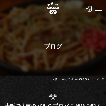
ブログ
大阪のバルは鉄板バルCOCOLO69
ブログ
大阪で人気のバルのブログをぜひご覧く