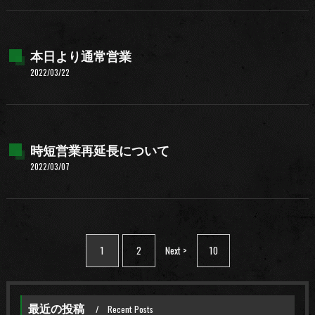
本日より通常営業
2022/03/22
時短営業再延長について
2022/03/07
1
2
Next >
10
最近の投稿
Recent Posts