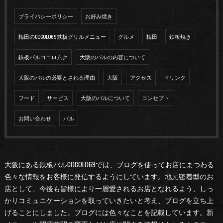
プライバシーポリシー
お好み焼き
梅田のCOCOLO69鉄板グリルメニュー
グルメ
梅田
鉄板焼き
鉄板バルココロムク
大阪のバルの内容について
大阪のバルの必要とされる理由
大阪
アクセス
ドリンク
フード
サービス
大阪のバルについて
コンセプト
お問い合わせ
バル
大阪にある鉄板バルCOCOLO69では、ブログを使ってお店にまつわる
色々な情報をお客様に発信するようにしています。地元密着型のお
店として、今後も皆様により一層愛されるお店となれるよう、しっ
かりコミュニケーションを取っていきたいと考え、ブログを立ち上
げることにしました。ブログには色々なことを記載しています。新