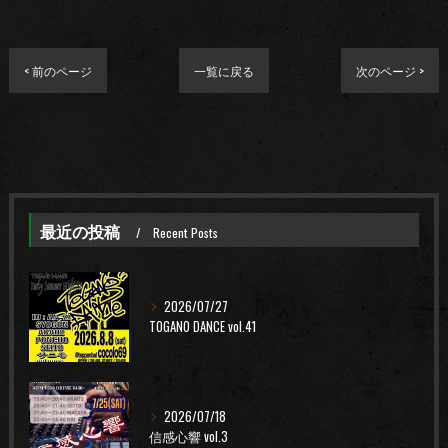
< 前のページ
一覧に戻る
次のページ >
最近の投稿
Recent Posts
2026/07/27
TOGANO DANCE vol.41
2026/07/18
信感心響 vol.3