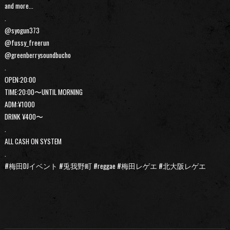
and more…
.
@syogun373
@fussy_freerun
@greenberrysoundbucho
.
OPEN:20:00
TIME:20:00〜UNTIL MORNING
ADM:¥1000
DRINK ¥400〜
.
ALL CASH ON SYSTEM
.
#梅田DJイベント #兎我野町 #reggae #梅田レゲエ #北大阪レゲエ