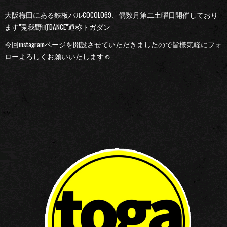
大阪梅田にある鉄板バルCOCOLO69、偶数月第二土曜日開催しており
ます"兎我野町DANCE"通称トガダン
今回instagramページを開設させていただきましたので皆様気軽にフォ
ローよろしくお願いいたします☺︎