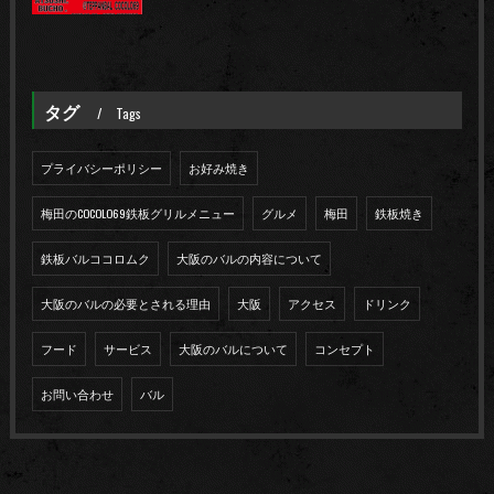
タグ
Tags
プライバシーポリシー
お好み焼き
梅田のCOCOLO69鉄板グリルメニュー
グルメ
梅田
鉄板焼き
鉄板バルココロムク
大阪のバルの内容について
大阪のバルの必要とされる理由
大阪
アクセス
ドリンク
フード
サービス
大阪のバルについて
コンセプト
お問い合わせ
バル