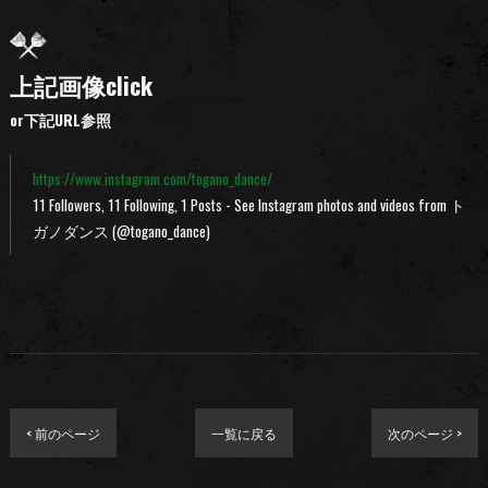
上記画像click
or下記URL参照
https://www.instagram.com/togano_dance/
11 Followers, 11 Following, 1 Posts - See Instagram photos and videos from ト
ガノダンス (@togano_dance)
< 前のページ
一覧に戻る
次のページ >