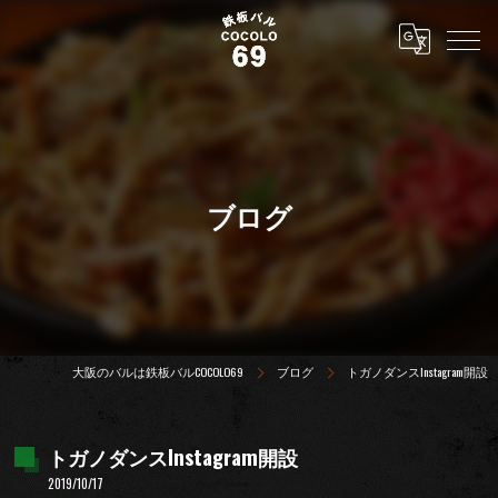
ブログ
大阪のバルは鉄板バルCOCOLO69
ブログ
トガノダンスlnstagram開設
トガノダンスlnstagram開設
2019/10/17