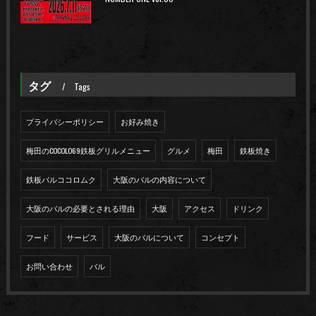
タグ
Tags
プライバシーポリシー
お好み焼き
梅田のCOCOLO69鉄板グリルメニュー
グルメ
梅田
鉄板焼き
鉄板バルココロムク
大阪のバルの内容について
大阪のバルの必要とされる理由
大阪
アクセス
ドリンク
フード
サービス
大阪のバルについて
コンセプト
お問い合わせ
バル