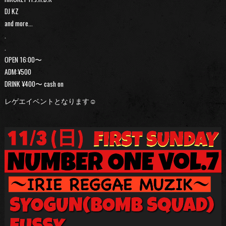
DJ KZ
and more…
.
.
OPEN 16:00〜
ADM:¥500
DRINK ¥400〜 cash on
レゲエイベントとなります☺︎