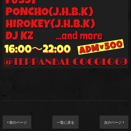
< 前のページ
一覧に戻る
次のページ >