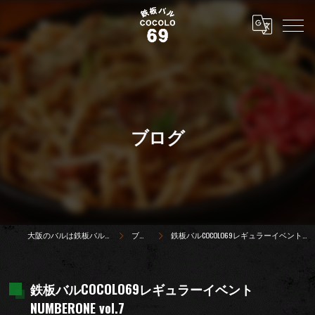
ブログ
大阪のバルは鉄板バルCOCOLO69
ブログ
鉄板バルCOCOLO69レギュラーイベントNUMBERONE vol.7
鉄板バルCOCOLO69レギュラーイベント
NUMBERONE vol.7