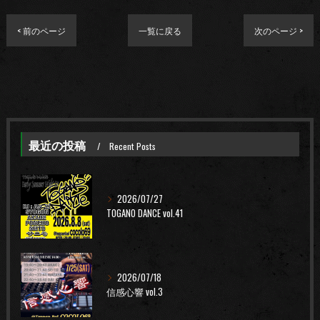
< 前のページ
一覧に戻る
次のページ >
最近の投稿
Recent Posts
2026/07/27
TOGANO DANCE vol.41
2026/07/18
信感心響 vol.3