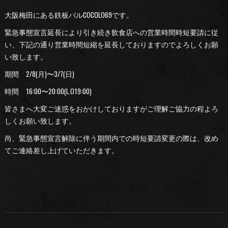
大阪梅田にある鉄板バルCOCOLO69です。
緊急事態宣言延長により引き続き飲食店への営業時間時短要請に従
い、下記の通り営業時間短縮を延長しておりますのでよろしくお願
い致します。
期間 2/8(月)〜3/7(日)
時間 16:00〜20:00(L.O19:00)
皆さまへ大変ご迷惑をおかけしておりますがご理解ご協力の程よろ
しくお願い致します。
尚、緊急事態宣言解除に伴う期間内での時短要請変更の際は、改め
てご連絡差し上げていただきます。