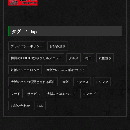
タグ
Tags
プライバシーポリシー
お好み焼き
梅田のCOCOLO69鉄板グリルメニュー
グルメ
梅田
鉄板焼き
鉄板バルココロムク
大阪のバルの内容について
大阪のバルの必要とされる理由
大阪
アクセス
ドリンク
フード
サービス
大阪のバルについて
コンセプト
お問い合わせ
バル