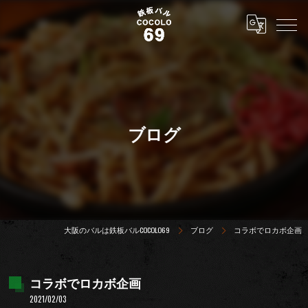
ブログ
大阪のバルは鉄板バルCOCOLO69
ブログ
コラボでロカボ企画
コラボでロカボ企画
2021/02/03