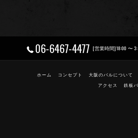
06-6467-4477
[営業時間]18:00 〜 3:
ホーム
コンセプト
大阪のバルについて
アクセス
鉄板