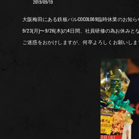
2019/09/19
大阪梅田にある鉄板バルCOCOLO69臨時休業のお
9/23(月)〜9/26(木)の4日間、社員研修の為お休み
ご迷惑をおかけしますが、何卒よろしくお願いします