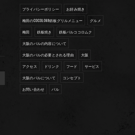
プライバシーポリシー
お好み焼き
梅田のCOCOLO69鉄板グリルメニュー
グルメ
梅田
鉄板焼き
鉄板バルココロムク
大阪のバルの内容について
大阪のバルの必要とされる理由
大阪
アクセス
ドリンク
フード
サービス
>
大阪のバルについて
コンセプト
お問い合わせ
バル