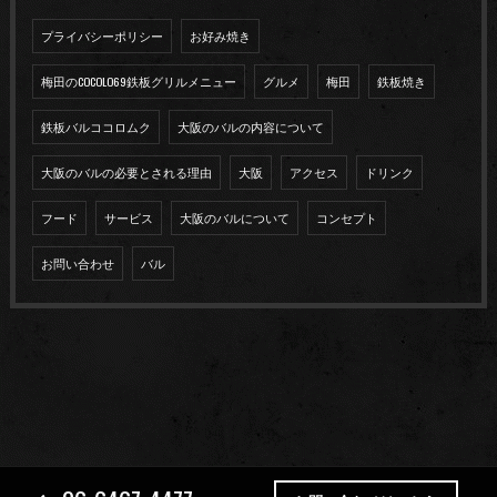
プライバシーポリシー
お好み焼き
梅田のCOCOLO69鉄板グリルメニュー
グルメ
梅田
鉄板焼き
鉄板バルココロムク
大阪のバルの内容について
大阪のバルの必要とされる理由
大阪
アクセス
ドリンク
フード
サービス
大阪のバルについて
コンセプト
お問い合わせ
バル