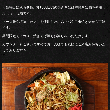
大阪梅田にある鉄板バルCOCOLO69の焼きそばは沖縄そば麺を使用し
たもちもち麺です。
ソース味や塩味、たまごを使用したオムソバや目玉焼き乗せも可能
です。
期間限定でイカスミ焼きそば等もお楽しみいただけます。
カウンターもございますのでお一人様でも気軽にご来店お待ちいた
しております☺︎