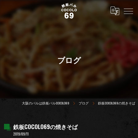
ブログ
大阪のバルは鉄板バルCOCOLO69
ブログ
鉄板COCOLO69の焼きそば
鉄板COCOLO69の焼きそば
2019/09/11