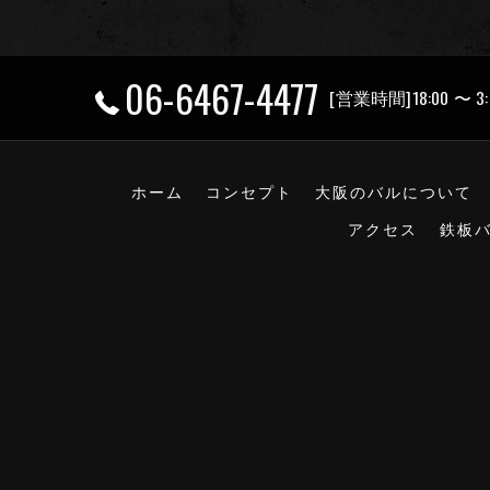
06-6467-4477
[営業時間]18:00 〜 3:
ホーム
コンセプト
大阪のバルについて
アクセス
鉄板