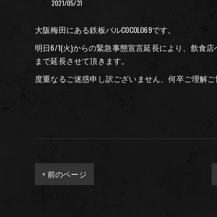
2021/05/31
大阪梅田にある鉄板バルCOCOLO69です。
明日6/1(火)からの緊急事態宣言延長により、飲食店
まで延長させて頂きます。
度重なるご迷惑申し訳ございません、何卒ご理解ご
< 前のページ