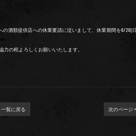
への酒類提供店への休業要請に従いまして、休業期間を6/20(日
協力の程よろしくお願いいたします。
一覧に戻る
次のページ 