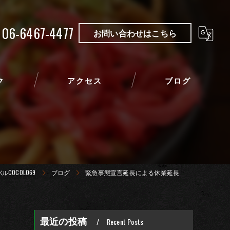
06-6467-4477
お問い合わせはこちら
ク
アクセス
ブログ
COCOLO69
ブログ
緊急事態宣言延長による休業延長
最近の投稿
Recent Posts