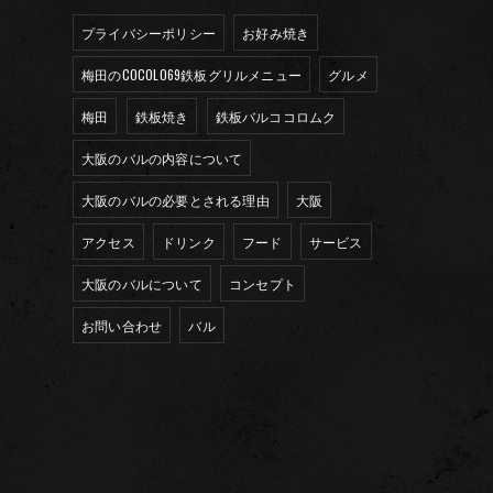
プライバシーポリシー
お好み焼き
梅田のCOCOLO69鉄板グリルメニュー
グルメ
梅田
鉄板焼き
鉄板バルココロムク
大阪のバルの内容について
大阪のバルの必要とされる理由
大阪
アクセス
ドリンク
フード
サービス
大阪のバルについて
コンセプト
お問い合わせ
バル