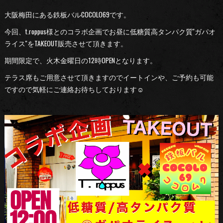
大阪梅田にある鉄板バルCOCOLO69です。
今回、t.roppus様とのコラボ企画でお昼に低糖質高タンパク質''ガパオ
ライス''をTAKEOUT販売させて頂きます。
期間限定で、火木金曜日の12時OPENとなります。
テラス席もご用意させて頂きますのでイートインや、ご予約も可能
ですので気軽にご連絡お待ちしております☺︎