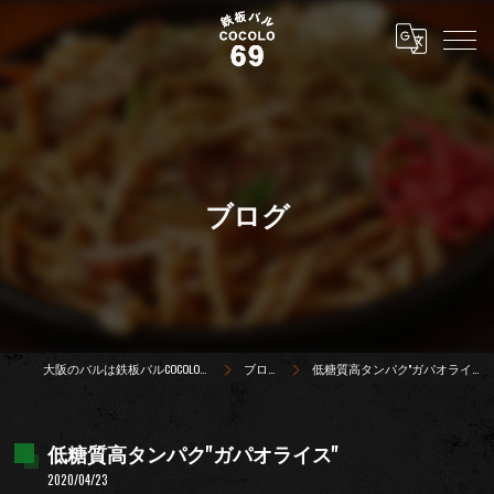
ブログ
大阪のバルは鉄板バルCOCOLO69
ブログ
低糖質高タンパク''ガパオライス''
低糖質高タンパク''ガパオライス''
2020/04/23