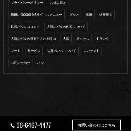
プライバシーポリシー
お好み焼き
梅田のCOCOLO69鉄板グリルメニュー
グルメ
梅田
鉄板焼き
鉄板バルココロムク
大阪のバルの内容について
大阪のバルの必要とされる理由
大阪
アクセス
ドリンク
フード
サービス
大阪のバルについて
コンセプト
お問い合わせ
バル
06-6467-4477
お問い合わせはこちら