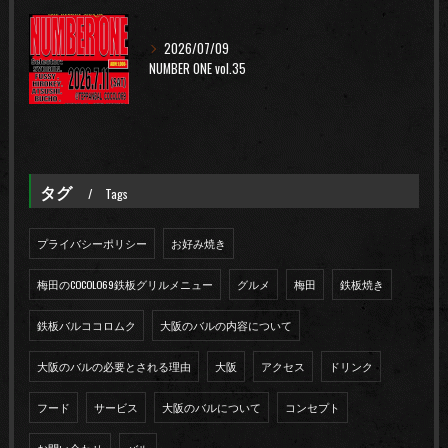
2026/07/09
NUMBER ONE vol.35
タグ
Tags
プライバシーポリシー
お好み焼き
梅田のCOCOLO69鉄板グリルメニュー
グルメ
梅田
鉄板焼き
鉄板バルココロムク
大阪のバルの内容について
大阪のバルの必要とされる理由
大阪
アクセス
ドリンク
フード
サービス
大阪のバルについて
コンセプト
お問い合わせ
バル