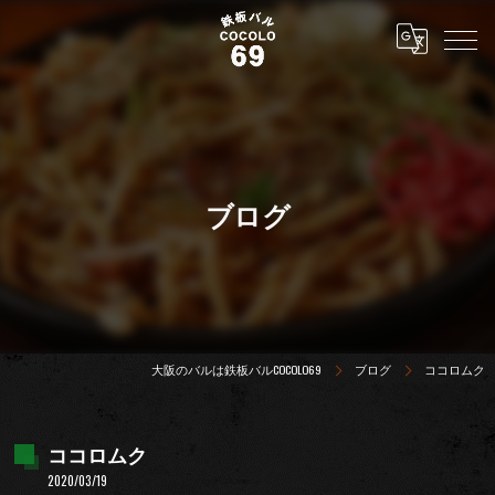
ブログ
大阪のバルは鉄板バルCOCOLO69
ブログ
ココロムク
ココロムク
2020/03/19