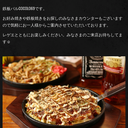
鉄板バルCOCOLO69です。
お好み焼きや鉄板焼きをお探しのみなさまカウンターもございます
ので気軽にお一人様からご案内させていただいております。
レゲエとともにお楽しみください。みなさまのご来店お待ちしてま
す☺︎