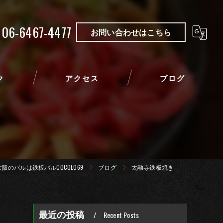
06-6467-4477
お問い合わせはこちら
ク
アクセス
ブログ
大阪のバルは鉄板バルCOCOLO69
ブログ
太融寺鉄板焼き
最近の投稿
Recent Posts