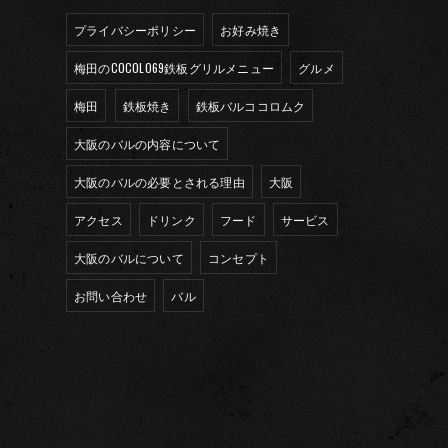
プライバシーポリシー
お好み焼き
梅田のCOCOLO69鉄板グリルメニュー
グルメ
梅田
鉄板焼き
鉄板バルココロムク
大阪のバルの内容について
大阪のバルの必要とされる理由
大阪
アクセス
ドリンク
フード
サービス
大阪のバルについて
コンセプト
お問い合わせ
バル