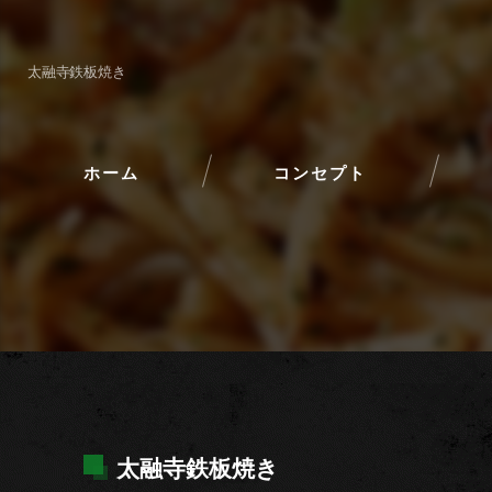
太融寺鉄板焼き
ホーム
コンセプト
太融寺鉄板焼き