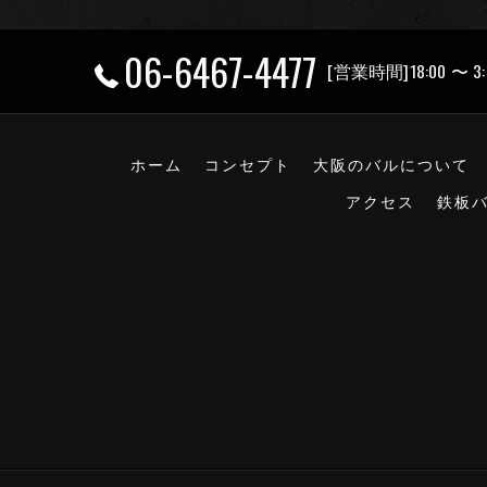
06-6467-4477
[営業時間]18:00 〜 3:
ホーム
コンセプト
大阪のバルについて
アクセス
鉄板