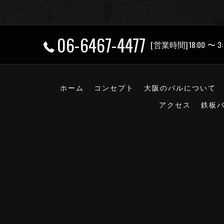
06-6467-4477
[営業時間]18:00 〜 3:
ホーム
コンセプト
大阪のバルについて
アクセス
鉄板