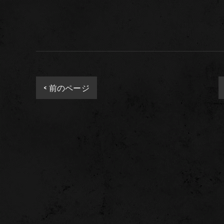
< 前のページ