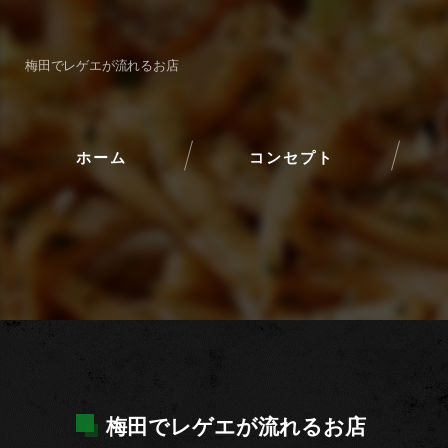
梅田でレゲエが流れるお店
ホーム
コンセプト
梅田でレゲエが流れるお店