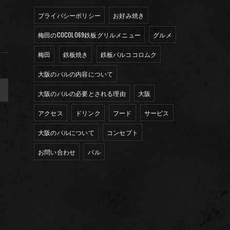
プライバシーポリシー
お好み焼き
梅田のCOCOLO69鉄板グリルメニュー
グルメ
梅田
鉄板焼き
鉄板バルココロムク
大阪のバルの内容について
>
大阪のバルの必要とされる理由
大阪
アクセス
ドリンク
フード
サービス
大阪のバルについて
コンセプト
お問い合わせ
バル