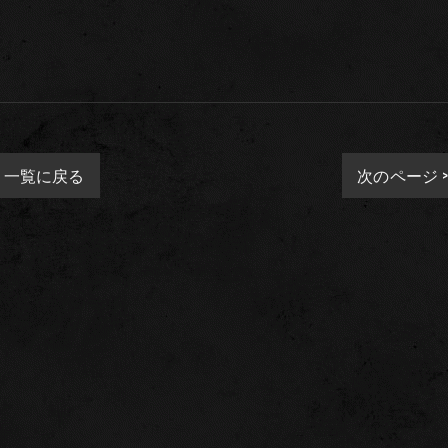
一覧に戻る
次のページ 