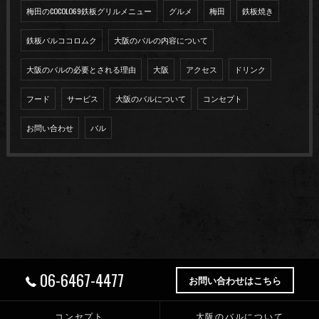
梅田のCOCOLO69鉄板グリルメニュー
グルメ
梅田
鉄板焼き
鉄板バルココロムク
大阪のバルの内容について
大阪のバルの必要とされる理由
大阪
アクセス
ドリンク
フード
サービス
大阪のバルについて
コンセプト
お問い合わせ
バル
06-6467-4477
お問い合わせはこちら
コンセプト
大阪のバルについて