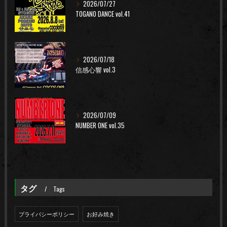
2026/07/27
TOGANO DANCE vol.41
2026/07/18
信感心響 vol.3
2026/07/09
NUMBER ONE vol.35
タグ
Tags
プライバシーポリシー
お好み焼き