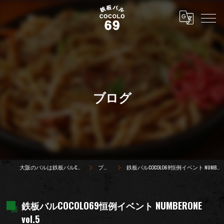
ブログ
大阪のバルは鉄板バルCOCOLO69
ブログ
鉄板バルCOCOLO69恒例イベント NUMBERONE vol.5
鉄板バルCOCOLO69恒例イベント NUMBERONE
vol.5