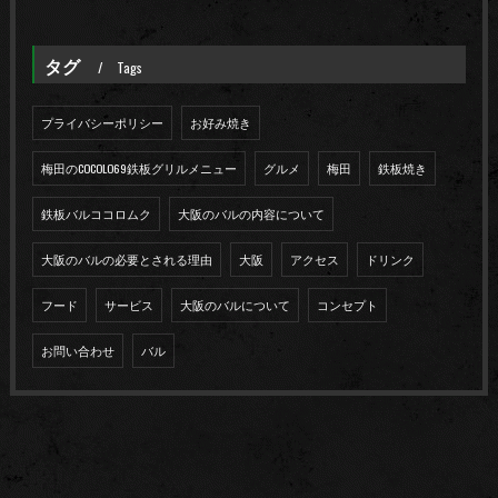
タグ
Tags
プライバシーポリシー
お好み焼き
梅田のCOCOLO69鉄板グリルメニュー
グルメ
梅田
鉄板焼き
鉄板バルココロムク
大阪のバルの内容について
大阪のバルの必要とされる理由
大阪
アクセス
ドリンク
フード
サービス
大阪のバルについて
コンセプト
お問い合わせ
バル