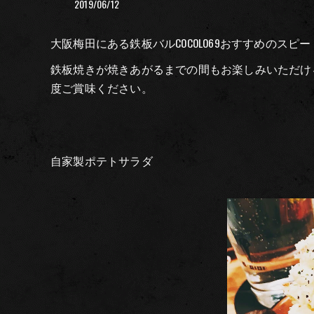
2019/06/12
大阪梅田にある鉄板バルCOCOLO69おすすめのス
鉄板焼きが焼きあがるまでの間もお楽しみいただけ
度ご賞味ください。
自家製ポテトサラダ