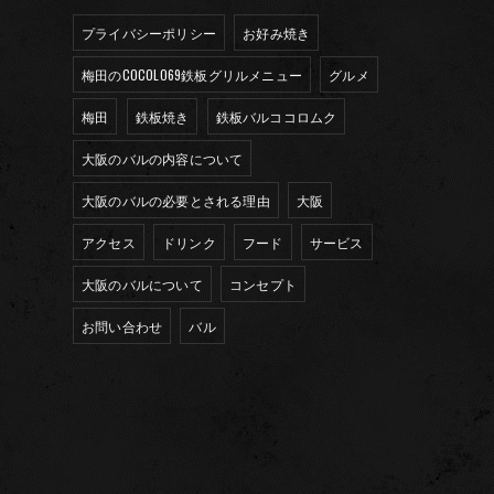
プライバシーポリシー
お好み焼き
梅田のCOCOLO69鉄板グリルメニュー
グルメ
梅田
鉄板焼き
鉄板バルココロムク
大阪のバルの内容について
大阪のバルの必要とされる理由
大阪
アクセス
ドリンク
フード
サービス
大阪のバルについて
コンセプト
お問い合わせ
バル