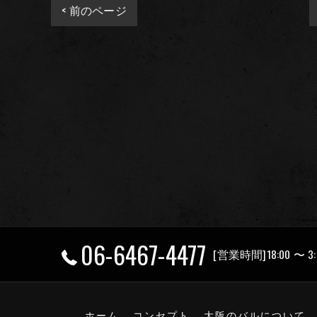
< 前のページ
06-6467-4477
[営業時間]18:00 〜 3:
ホーム
コンセプト
大阪のバルについて