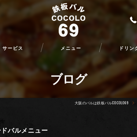
サービス
メニュー
ドリン
ブログ
大阪のバルは鉄板バルCOCOLO69
ードバルメニュー