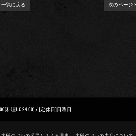
一覧に戻る
次のページ 
00(料理L.O.24:00) / [定休日]日曜日
大阪のバルの必要とされる理由
大阪のバルの内容について